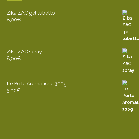
Zika ZAC gel tubetto
8,00
€
Zika ZAC spray
8,00
€
Le Perle Aromatiche 300g
5,00
€