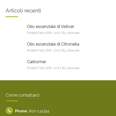
Articoli recenti
Olio essenziale di Vetiver
Posted Feb 26th, 2017 By zikauser
Olio essenziale di Citronella
Posted Feb 26th, 2017 By zikauser
Carbomer
Posted Feb 26th, 2017 By zikauser
Come contattarci
Phone:
800-134354