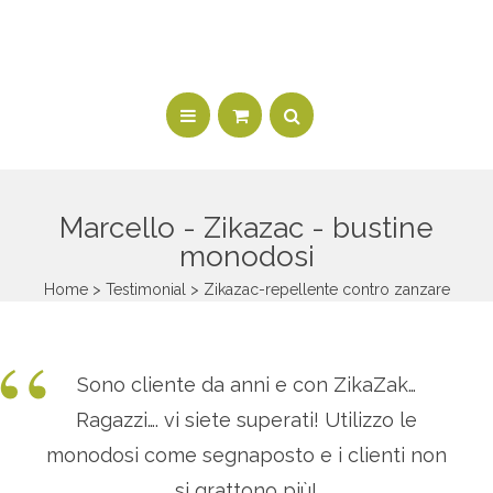
Marcello -
Zikazac - bustine
monodosi
Home
>
Testimonial
> Zikazac-repellente contro zanzare
“
Sono cliente da anni e con ZikaZak…
Ragazzi…. vi siete superati! Utilizzo le
monodosi come segnaposto e i clienti non
si grattono più!