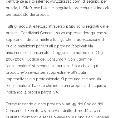
dell’Utente al sito internet www.zikazac.com (di seguito, per
brevità, il “Sito”), ove l’Utente seguirà le procedure ivi indicate
per l’acquisto dei prodotti.
Tutti gli acquisti effettuati attraverso il Sito sono regolati dalle
presenti Condizioni Generali, salvo espressa deroga, che si
applicano indistintamente a tutti gli Utenti, ad eccezione di
quelle pattuizioni per i quali è prevista l’applicabilità
unicamente ai consumatori (soggetti alle norme del D.Lgs. n.
206/2005, “Codice del Consumo”). Con il termine
“consumatore” si intende una persona fisica che acquisti i
prodotti e/o servizi per scopi estranei all’attività
imprenditoriale o professionale. Si presume che non sia
“consumatore” l’Utente che inoltri una proposta di acquisto
indicando la propria partita IVA.
Fermo restando quanto previsto all’art. 49 del Codice del
Consumo, il Fornitore si riserva il diritto di modificare in
qualsiasi momento e senza preavviso le Condizioni Generali;