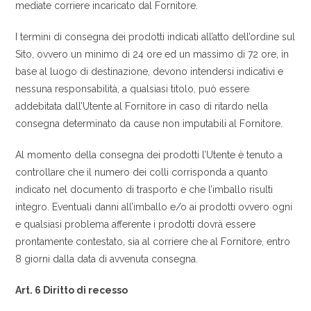
mediate corriere incaricato dal Fornitore.
I termini di consegna dei prodotti indicati all’atto dell’ordine sul
Sito, ovvero un minimo di 24 ore ed un massimo di 72 ore, in
base al luogo di destinazione, devono intendersi indicativi e
nessuna responsabilità, a qualsiasi titolo, può essere
addebitata dall’Utente al Fornitore in caso di ritardo nella
consegna determinato da cause non imputabili al Fornitore.
Al momento della consegna dei prodotti l’Utente è tenuto a
controllare che il numero dei colli corrisponda a quanto
indicato nel documento di trasporto e che l’imballo risulti
integro. Eventuali danni all’imballo e/o ai prodotti ovvero ogni
e qualsiasi problema afferente i prodotti dovrà essere
prontamente contestato, sia al corriere che al Fornitore, entro
8 giorni dalla data di avvenuta consegna.
Art. 6 Diritto di recesso