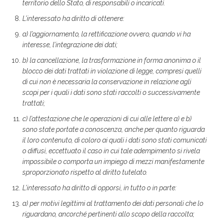
territorio dello Stato, di responsabili o incaricati.
L’interessato ha diritto di ottenere:
a) l’aggiornamento, la rettificazione ovvero, quando vi ha
interesse, l’integrazione dei dati;
b) la cancellazione, la trasformazione in forma anonima o il
blocco dei dati trattati in violazione di legge, compresi quelli
di cui non è necessaria la conservazione in relazione agli
scopi per i quali i dati sono stati raccolti o successivamente
trattati;
c) l’attestazione che le operazioni di cui alle lettere a) e b)
sono state portate a conoscenza, anche per quanto riguarda
il loro contenuto, di coloro ai quali i dati sono stati comunicati
o diffusi, eccettuato il caso in cui tale adempimento si rivela
impossibile o comporta un impiego di mezzi manifestamente
sproporzionato rispetto al diritto tutelato.
L’interessato ha diritto di opporsi, in tutto o in parte:
a) per motivi legittimi al trattamento dei dati personali che lo
riguardano, ancorché pertinenti allo scopo della raccolta;