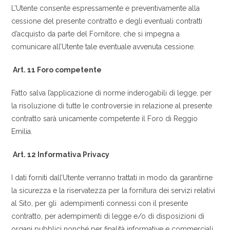
L’Utente consente espressamente e preventivamente alla
cessione del presente contratto e degli eventuali contratti
d’acquisto da parte del Fornitore, che si impegna a
comunicare all’Utente tale eventuale avvenuta cessione.
Art. 11 Foro competente
Fatto salva l’applicazione di norme inderogabili di legge, per
la risoluzione di tutte le controversie in relazione al presente
contratto sarà unicamente competente il Foro di Reggio
Emilia.
Art. 12 Informativa Privacy
I dati forniti dall’Utente verranno trattati in modo da garantirne
la sicurezza e la riservatezza per la fornitura dei servizi relativi
al Sito, per gli adempimenti connessi con il presente
contratto, per adempimenti di legge e/o di disposizioni di
organi pubblici nonché per finalità informative e commerciali.