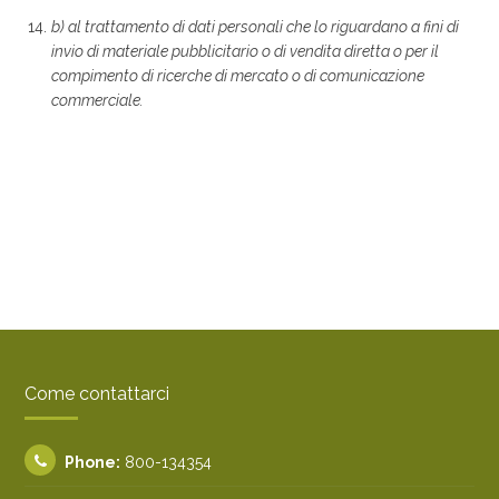
b) al trattamento di dati personali che lo riguardano a fini di
invio di materiale pubblicitario o di vendita diretta o per il
compimento di ricerche di mercato o di comunicazione
commerciale.
Come contattarci
Phone:
800-134354