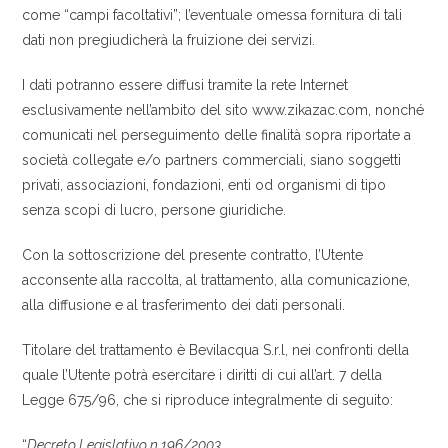
come “campi facoltativi”; l’eventuale omessa fornitura di tali
dati non pregiudicherà la fruizione dei servizi.
I dati potranno essere diffusi tramite la rete Internet
esclusivamente nell’ambito del sito www.zikazac.com, nonché
comunicati nel perseguimento delle finalità sopra riportate a
società collegate e/o partners commerciali, siano soggetti
privati, associazioni, fondazioni, enti od organismi di tipo
senza scopi di lucro, persone giuridiche.
Con la sottoscrizione del presente contratto, l’Utente
acconsente alla raccolta, al trattamento, alla comunicazione,
alla diffusione e al trasferimento dei dati personali.
Titolare del trattamento è Bevilacqua S.r.l, nei confronti della
quale l’Utente potrà esercitare i diritti di cui all’art. 7 della
Legge 675/96, che si riproduce integralmente di seguito:
“
Decreto Legislativo n.196/2003,