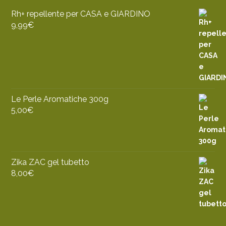
Rh+ repellente per CASA e GIARDINO
9,99
€
Le Perle Aromatiche 300g
5,00
€
Zika ZAC gel tubetto
8,00
€