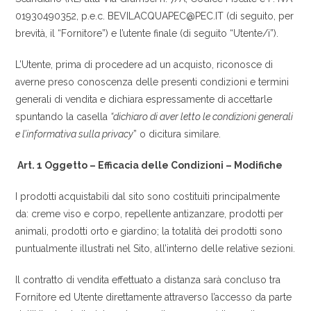
01930490352, p.e.c. BEVILACQUAPEC@PEC.IT (di seguito, per
brevità, il “Fornitore”) e l’utente finale (di seguito “Utente/i”).
L’Utente, prima di procedere ad un acquisto, riconosce di
averne preso conoscenza delle presenti condizioni e termini
generali di vendita e dichiara espressamente di accettarle
spuntando la casella
“dichiaro di aver letto le condizioni generali
e l’informativa sulla privacy
” o dicitura similare.
Art. 1 Oggetto – Efficacia delle Condizioni – Modifiche
I prodotti acquistabili dal sito sono costituiti principalmente
da: creme viso e corpo, repellente antizanzare, prodotti per
animali, prodotti orto e giardino; la totalità dei prodotti sono
puntualmente illustrati nel Sito, all’interno delle relative sezioni.
Il contratto di vendita effettuato a distanza sarà concluso tra
Fornitore ed Utente direttamente attraverso l’accesso da parte