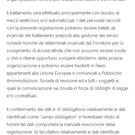
Il trattamento sarà effettuato principalmente con l’ausilio di
mezzi elettronici e/o automatizzati. I dati personali raccolti
con la presente registrazione potranno essere trattati da
incaricati del trattamento preposti alla gestione dei servizi
richiesti nonché da determinati incaricati dal Fornitore per lo
svolgimento di alcune attività che non possono essere svolte
o che si ritiene opportuno svolgere all’esterno della propria
organizzazione e potranno essere trasferiti in Paesi
appartenenti alla Unione Europea e comunicati a Pubbliche
Amministrazioni, Società di revisione ed a tutti i soggetti ai
quali la comunicazione sia dovuta in forza di obblighi di legge
e/o contrattuali.
Il conferimento dei dati è: (i) obbligatorio relativamente ai dati
identificati come “campi obbligatori” e l’eventuale rifiuto di
fornire tali dati comporterà la mancata esecuzione della
registrazione; (ii) facoltativo relativamente ai dati identificati