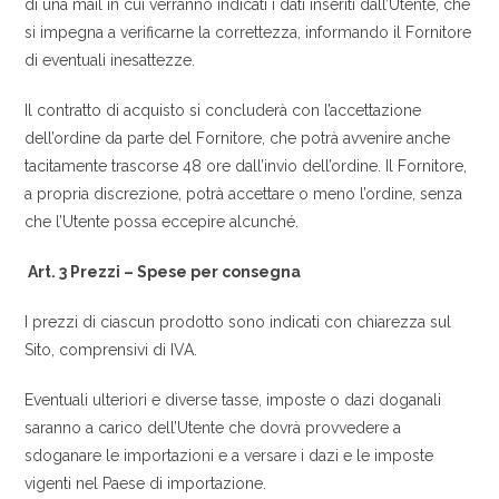
di una mail in cui verranno indicati i dati inseriti dall’Utente, che
si impegna a verificarne la correttezza, informando il Fornitore
di eventuali inesattezze.
Il contratto di acquisto si concluderà con l’accettazione
dell’ordine da parte del Fornitore, che potrà avvenire anche
tacitamente trascorse 48 ore dall’invio dell’ordine. Il Fornitore,
a propria discrezione, potrà accettare o meno l’ordine, senza
che l’Utente possa eccepire alcunché.
Art. 3 Prezzi – Spese per consegna
I prezzi di ciascun prodotto sono indicati con chiarezza sul
Sito, comprensivi di IVA.
Eventuali ulteriori e diverse tasse, imposte o dazi doganali
saranno a carico dell’Utente che dovrà provvedere a
sdoganare le importazioni e a versare i dazi e le imposte
vigenti nel Paese di importazione.