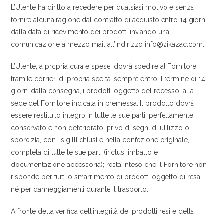
L’Utente ha diritto a recedere per qualsiasi motivo e senza
fornire alcuna ragione dal contratto di acquisto entro 14 giorni
dalla data di ricevimento dei prodotti inviando una
comunicazione a mezzo mail all’indirizzo info@zikazac.com.
L’Utente, a propria cura e spese, dovrà spedire al Fornitore
tramite corrieri di propria scelta, sempre entro il termine di 14
giorni dalla consegna, i prodotti oggetto del recesso, alla
sede del Fornitore indicata in premessa. Il prodotto dovrà
essere restituito integro in tutte le sue parti, perfettamente
conservato e non deteriorato, privo di segni di utilizzo o
sporcizia, con i sigilli chiusi e nella confezione originale,
completa di tutte le sue parti (inclusi imballo e
documentazione accessoria); resta inteso che il Fornitore non
risponde per furti o smarrimento di prodotti oggetto di resa
né per danneggiamenti durante il trasporto.
A fronte della verifica dell’integrità dei prodotti resi e della