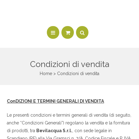
Condizioni di vendita
Home
> Condizioni di vendita
ConDIZIONI E TERMINI GENERALI DI VENDITA
Le presenti condizioni e termini generali di vendita (di seguito,
anche “Condizioni Generali”) regolano la vendita e la fornitura
di prodotti, tra
Bevilacqua S.r.l.
, con sede legale in
Scandiano (RE) alla Via Gramsci n. 7/A, Codice Fiscale e P. IVA