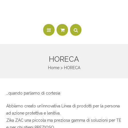
HORECA
Home
> HORECA
…quando parliamo di cortesia
Abbiamo creato un’innovativa Linea di prodotti per la persona
ad azione protettiva e lenitiva.
Zika ZAC una piccola ma preziosa gamma di soluzioni per TE
e per chi ritieni PREZIOSO.