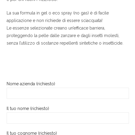
La sua formula in gel o eco spray (no gas) è di facile
applicazione e non richiede di essere sciacquata!
Le essenze selezionate creano un’efficace barriera,
proteggendo la pelle dalle zanzare e dagli insetti molesti,
senza l’utilizzo di sostanze repellenti sintetiche o insetticide.
Nome azienda (richiesto)
Il tuo nome (richiesto)
Il tuo cognome (richiesto)