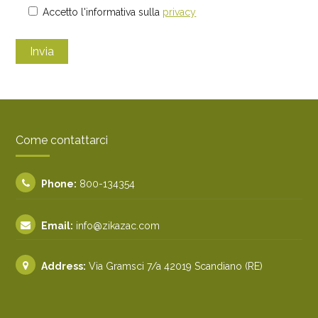
Accetto l'informativa sulla
privacy
Come contattarci
Phone:
800-134354
Email:
info@zikazac.com
Address:
Via Gramsci 7/a 42019 Scandiano (RE)