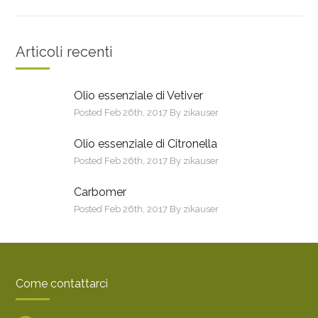
Articoli recenti
Olio essenziale di Vetiver
Posted Feb 26th, 2017 By zikauser
Olio essenziale di Citronella
Posted Feb 26th, 2017 By zikauser
Carbomer
Posted Feb 26th, 2017 By zikauser
Come contattarci