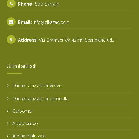
Phone:
800-134354
Email:
info@zikazac.com
Address:
Via Gramsci 7/a 42019 Scandiano (RE)
Ultimi articoli
Olio essenziale di Vetiver
Olio essenziale di Citronella
Carbomer
Acido citrico
Acqua vitalizzata