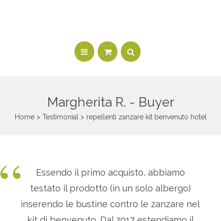
Margherita R. -
Buyer
Home
>
Testimonial
> repellenti zanzare kit benvenuto hotel
“
Essendo il primo acquisto, abbiamo
testato il prodotto (in un solo albergo)
inserendo le bustine contro le zanzare nel
kit di benvenuto. Dal 2017 estendiamo il