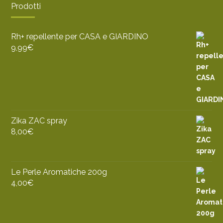
Prodotti
Rh+ repellente per CASA e GIARDINO
9,99
€
Zika ZAC spray
8,00
€
Le Perle Aromatiche 200g
4,00
€