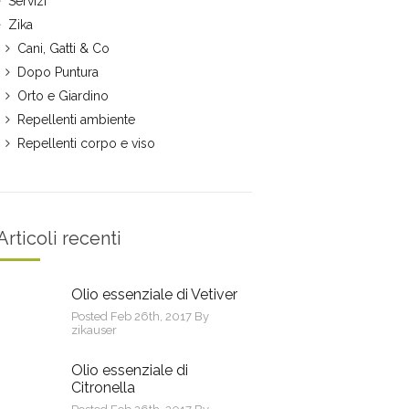
Servizi
Zika
Cani, Gatti & Co
Dopo Puntura
Orto e Giardino
Repellenti ambiente
Repellenti corpo e viso
Articoli recenti
Olio essenziale di Vetiver
Posted Feb 26th, 2017 By
zikauser
Olio essenziale di
Citronella