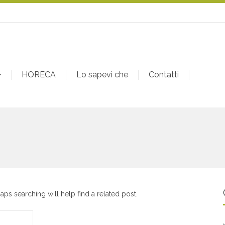
HORECA
Lo sapevi che
Contatti
ps searching will help find a related post.