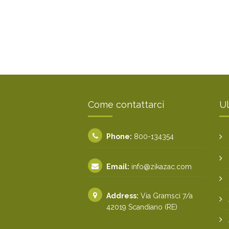
Come contattarci
Ul
Phone:
800-134354
Email:
info@zikazac.com
Address:
Via Gramsci 7/a
42019 Scandiano (RE)