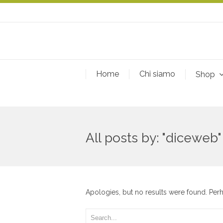
Home
Chi siamo
Shop
All posts by: "diceweb"
Apologies, but no results were found. Perha