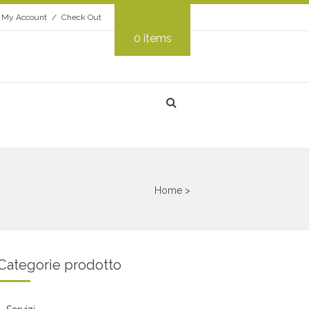
My Account
Check Out
0 items
Home
>
Categorie prodotto